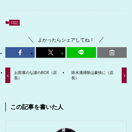
日記
よかったらシェアしてね！
お部屋のな謎のBOX（店
排水溝掃除は豪快に（店
長）
長）
この記事を書いた人