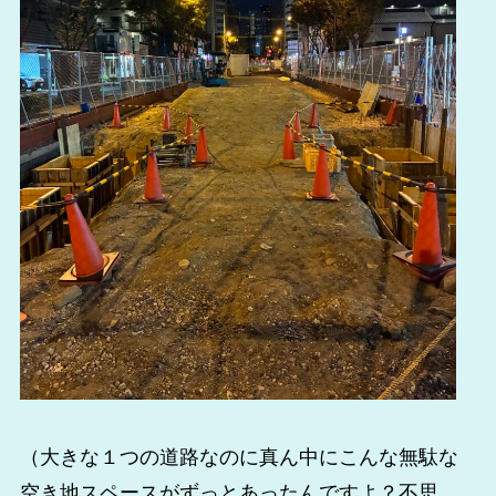
（大きな１つの道路なのに真ん中にこんな無駄な
空き地スペースがずっとあったんですよ？不思