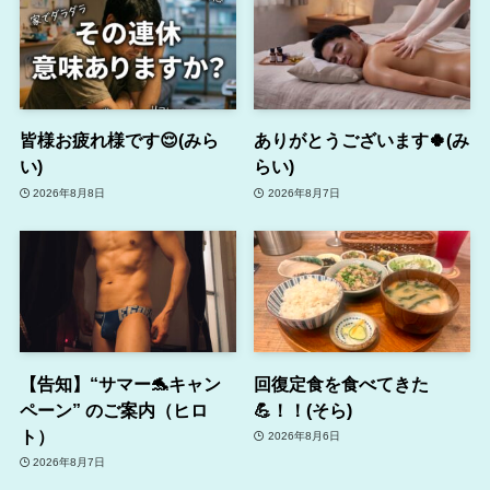
皆様お疲れ様です😌(みら
ありがとうございます🍀(み
い)
らい)
2026年8月8日
2026年8月7日
【告知】“サマー🐬キャン
回復定食を食べてきた
ペーン” のご案内（ヒロ
💪！！(そら)
ト）
2026年8月6日
2026年8月7日