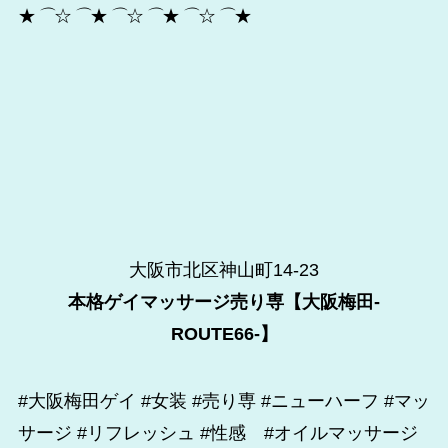
★
⌒
☆
⌒
★
⌒
☆
⌒
★
⌒
☆
⌒
★
大阪市北区神山町14-23
本格ゲイマッサージ売り専【大阪梅田-
ROUTE66-】
#大阪梅田ゲイ #女装 #売り専 #ニューハーフ #マッ
サージ #リフレッシュ #性感 #オイルマッサージ