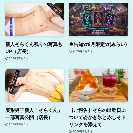
新人そらくん残りの写真も
🔔告知🍈8月限定🍈(みらい)
UP（店長）
2026年8月4日
2026年8月5日
美形男子新人「そらくん」
【ご報告】そらの出勤日に
一部写真公開（店長）
ついて@かき氷と赤しそド
リンクを添えて
2026年8月3日
2026年8月2日