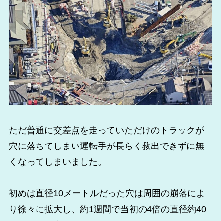
ただ普通に交差点を走っていただけのトラックが
穴に落ちてしまい運転手が長らく救出できずに無
くなってしまいました。
初めは直径10メートルだった穴は周囲の崩落によ
り徐々に拡大し、約1週間で当初の4倍の直径約40