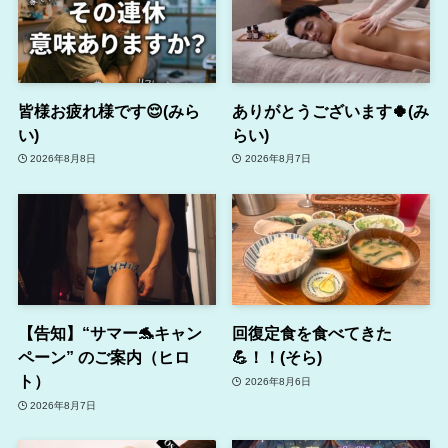
皆様お疲れ様です😌(みら
ありがとうございます🍀(み
い)
らい)
2026年8月8日
2026年8月7日
【告知】“サマー🐬キャン
回復定食を食べてきた
ペーン” のご案内（ヒロ
💪！！(そら)
ト）
2026年8月6日
2026年8月7日