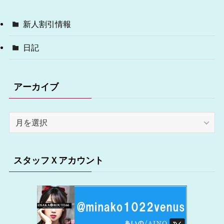
新人割引情報
日記
アーカイブ
ア
ー
カ
イ
スタッフＸアカウント
ブ