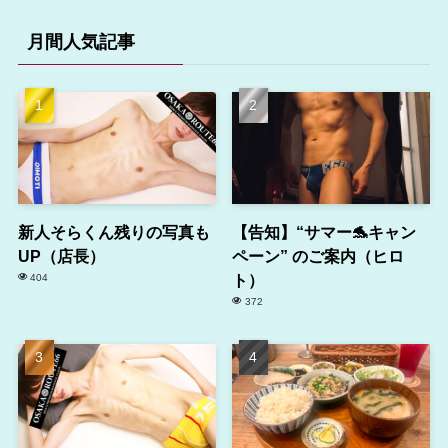
月間人気記事
新人そらくん残りの写真も
【告知】“サマー🐬キャン
UP（店長）
ペーン” のご案内（ヒロ
ト）
404
372