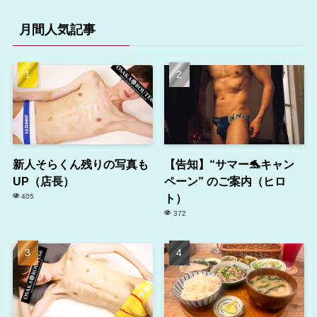
月間人気記事
新人そらくん残りの写真も
【告知】“サマー🐬キャン
UP（店長）
ペーン” のご案内（ヒロ
ト）
405
372