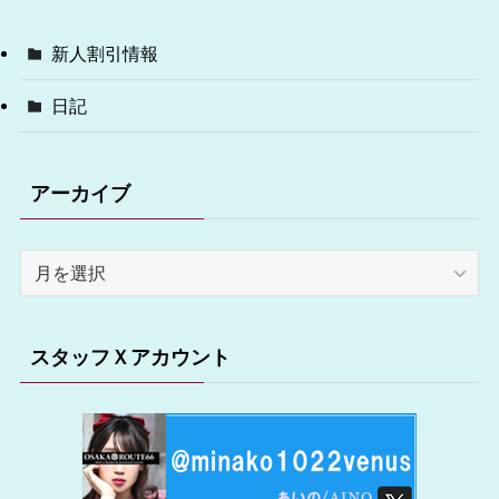
新人割引情報
日記
アーカイブ
ア
ー
カ
イ
スタッフＸアカウント
ブ