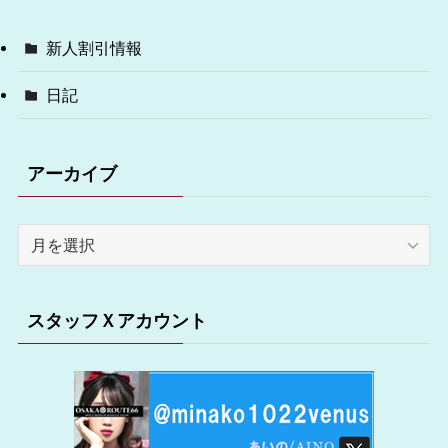
新人割引情報
日記
アーカイブ
ア
ー
カ
イ
スタッフＸアカウント
ブ