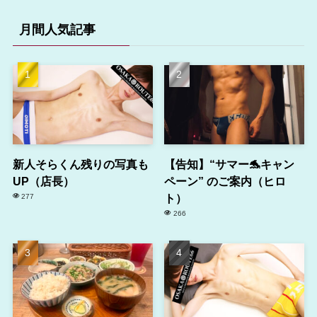
月間人気記事
新人そらくん残りの写真も
【告知】“サマー🐬キャン
UP（店長）
ペーン” のご案内（ヒロ
ト）
277
266