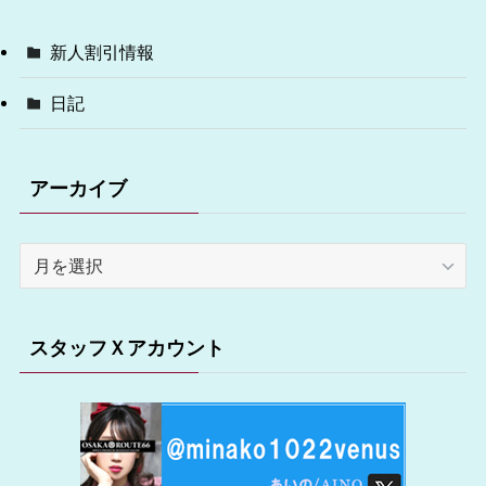
新人割引情報
日記
アーカイブ
ア
ー
カ
イ
スタッフＸアカウント
ブ