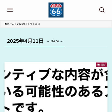
ホーム
2025年
4月
11日
2025年4月11日
– date –
日記