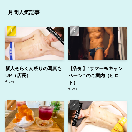
月間人気記事
新人そらくん残りの写真も
【告知】“サマー🐬キャン
UP（店長）
ペーン” のご案内（ヒロ
ト）
276
254