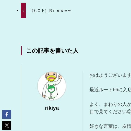
（ヒロト）おｎｅｗｗｗ
この記事を書いた人
おはようございます
最近ルート66に入
よく、まわりの人
rikiya
目で見てください
好きな言葉は、友