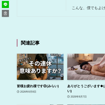
こんな、僕でもよけれ
関連記事
皆様お疲れ様です😌(みらい)
ありがとうございます🍀
い)
2026年8月8日
2026年8月7日