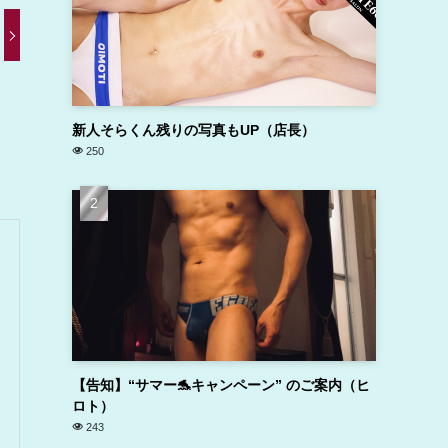
新人そらくん残りの写真もUP（店長）
250
【告知】“サマー🐬キャンペーン” のご案内（ヒ
ロト）
243