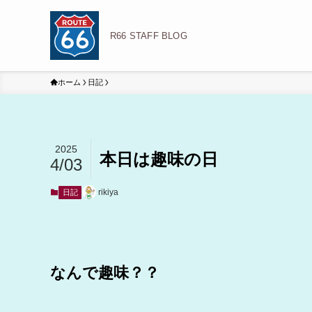
R66 STAFF BLOG
ホーム
日記
2025
本日は趣味の日
4/03
rikiya
日記
なんで趣味？？