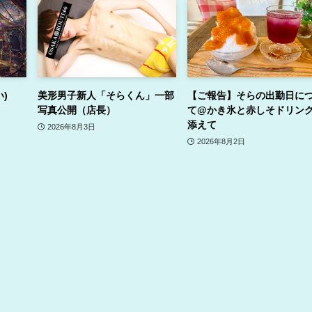
い)
美形男子新人「そらくん」一部
【ご報告】そらの出勤日に
写真公開（店長）
て@かき氷と赤しそドリン
添えて
2026年8月3日
2026年8月2日