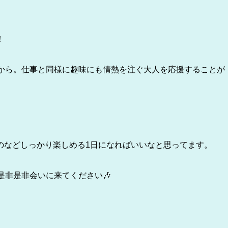
！
せから。仕事と同様に趣味にも情熱を注ぐ大人を応援することが
のなどしっかり楽しめる1日になればいいなと思ってます。
是非是非会いに来てください🎶