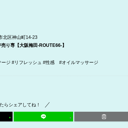
市北区神山町14-23
り専【大阪梅田-ROUTE66-】
ッサージ #リフレッシュ #性感 #オイルマッサージ
たらシェアしてね！