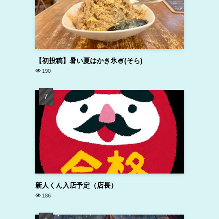
【初投稿】暑い夏はかき氷🍧(そら)
190
新人くん入店予定（店長）
186