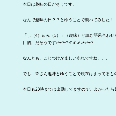
本日は趣味の日だそうです。
なんで趣味の日？？とゆうことで調べてみした！
「し（4）ゅみ（3）」（趣味）と読む語呂合わ
目的。だそうです🌱‬‪🌱‬‪🌱‬‪🌱‬‪🌱‬‪🌱‬‪🌱‬‪🌱‬‪🌱‬‪
なんとも、こじつけがましいあれですね、、、
でも、皆さん趣味とゆうことで現在はまってるも
本日も23時までは出勤してますので、よかったら