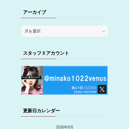
アーカイブ
ア
ー
カ
イ
スタッフＸアカウント
ブ
更新日カレンダー
2026年8月