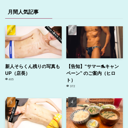
月間人気記事
新人そらくん残りの写真も
【告知】“サマー🐬キャン
UP（店長）
ペーン” のご案内（ヒロ
ト）
405
372