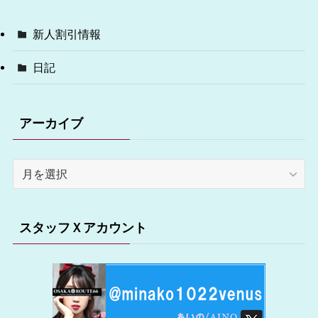
新人割引情報
日記
アーカイブ
ア
ー
カ
イ
スタッフＸアカウント
ブ