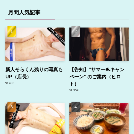
月間人気記事
新人そらくん残りの写真も
【告知】“サマー🐬キャン
UP（店長）
ペーン” のご案内（ヒロ
ト）
403
359