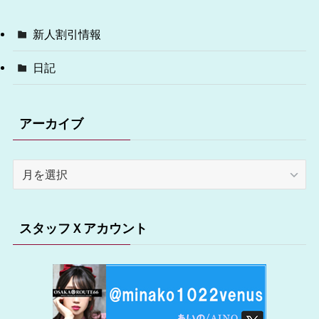
新人割引情報
日記
アーカイブ
ア
ー
カ
イ
スタッフＸアカウント
ブ