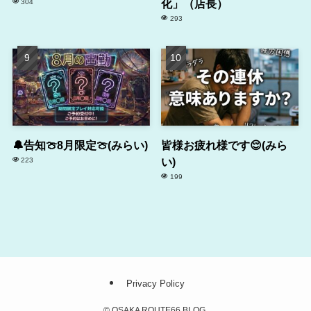
化」（店長）
304
293
🔔告知🍈8月限定🍈(みらい)
皆様お疲れ様です😌(みら
い)
223
199
Privacy Policy
©
OSAKA ROUTE66 BLOG.