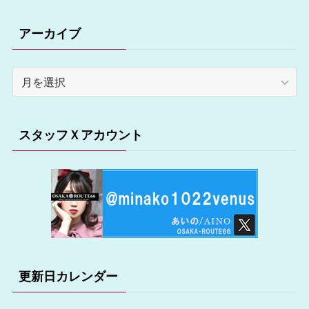
アーカイブ
ア
ー
カ
イ
スタッフＸアカウント
ブ
更新日カレンダー