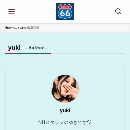
ホーム
yukiの執筆記事
yuki
– Author –
yuki
NHスタッフのゆきです🤍